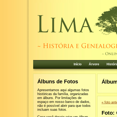
Início
Árvore
Históri
Álbuns de Fotos
Álbu
Apresentamos aqui algumas fotos
históricas da família, organizadas
em álbuns. Por limitações de
espaço em nosso banco de dados,
« foto ante
não é possível abrir para que todos
incluam suas fotos.
Foto:
Caso você deseje criar um álbum