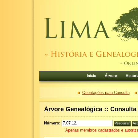
Início
Árvore
Históri
Orientações para Consulta
Árvore Genealógica :: Consult
Número:
Apenas membros cadastrados e autoriza