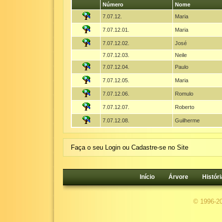
Número
Nome
7.07.12.
Maria
7.07.12.01.
Maria
7.07.12.02.
José
7.07.12.03.
Neile
7.07.12.04.
Paulo
7.07.12.05.
Maria
7.07.12.06.
Romulo
7.07.12.07.
Roberto
7.07.12.08.
Guilherme
Faça o seu Login ou Cadastre-se no Site
Início
Árvore
Históri
© 1996-2