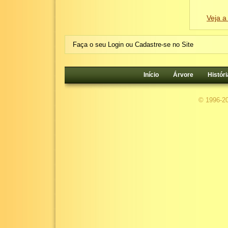
Veja a
Faça o seu Login ou Cadastre-se no Site
Início
Árvore
Históri
© 1996-2